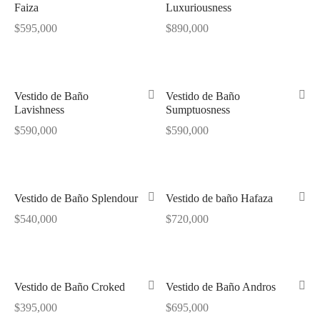
Faiza
Luxuriousness
$
595,000
$
890,000
Vestido de Baño
Vestido de Baño
Lavishness
Sumptuosness
$
590,000
$
590,000
Vestido de Baño Splendour
Vestido de baño Hafaza
$
540,000
$
720,000
Vestido de Baño Croked
Vestido de Baño Andros
$
395,000
$
695,000