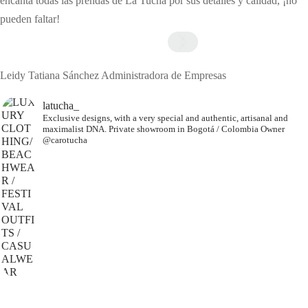
encanta todas las prendas de La Tucha por sus detalles y calidad, ¡no
pueden faltar!
Leidy Tatiana Sánchez
Administradora de Empresas
latucha_
Exclusive designs, with a very special and authentic, artisanal and
maximalist DNA.
Private showroom in Bogotá / Colombia
Owner
@carotucha