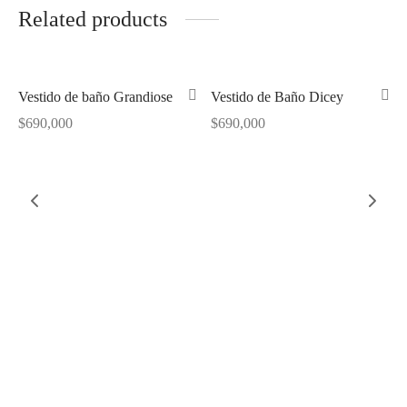
Related products
Out of Stock
Out of Stock
Vestido de baño Grandiose
Vestido de Baño Dicey
$
690,000
$
690,000