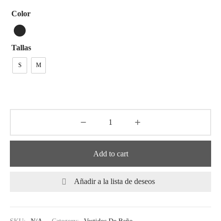
Color
Tallas
S
M
Add to cart
Añadir a la lista de deseos