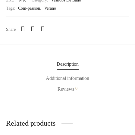
SKU:
N/A
Category:
Vestidos De Baño
Tags:
Com-passion
,
Verano
Share
Description
Additional information
0
Reviews
Related products