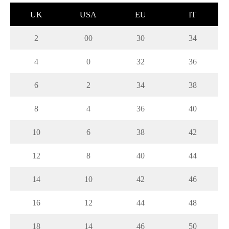
UK
USA
EU
IT
2
00
30
34
4
0
32
36
6
2
34
38
8
4
36
40
10
6
38
42
12
8
40
44
14
10
42
46
16
12
44
48
18
14
46
50