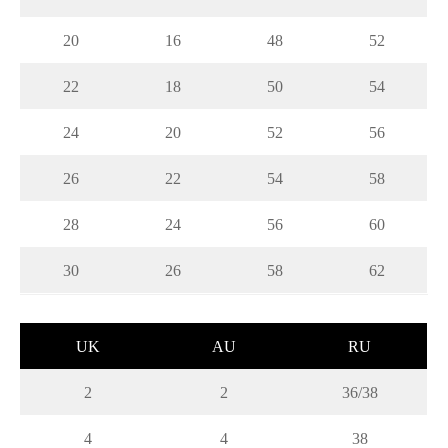
20
16
48
52
22
18
50
54
24
20
52
56
26
22
54
58
28
24
56
60
30
26
58
62
UK
AU
RU
2
2
36/38
4
4
38