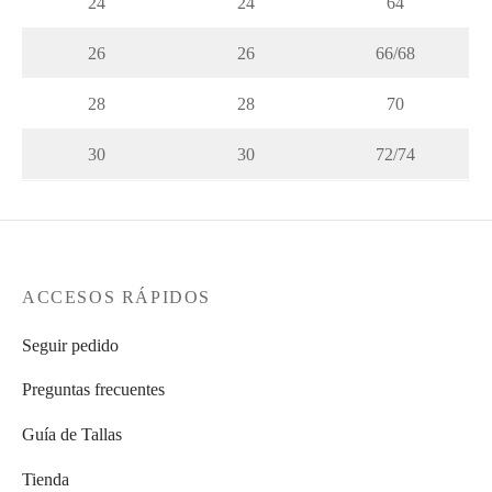
24
24
64
26
26
66/68
28
28
70
30
30
72/74
ACCESOS RÁPIDOS
Seguir pedido
Preguntas frecuentes
Guía de Tallas
Tienda