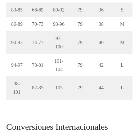
83-85
66-69
89-92
79
36
S
86-89
70-73
93-96
79
38
M
97-
90-93
74-77
79
40
M
100
101-
94-97
78-81
79
42
L
104
98-
82-85
105
79
44
L
101
Conversiones Internacionales