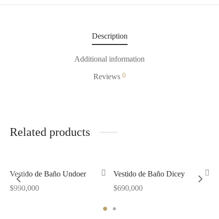
Description
Additional information
0
Reviews
Related products
Out of Stock
Vestido de Baño Undoer
Vestido de Baño Dicey
$
990,000
$
690,000