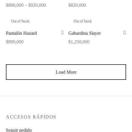
–
$
890,000
$
920,000
$
820,000
Out of Stock
Out of Stock
Pantalón Hazard
Gabardina Slayer
$
890,000
$
1,250,000
Load More
ACCESOS RÁPIDOS
Seguir pedido