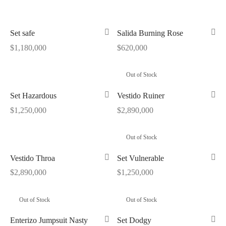
Set safe
Salida Burning Rose
$
1,180,000
$
620,000
Out of Stock
Set Hazardous
Vestido Ruiner
$
1,250,000
$
2,890,000
Out of Stock
Vestido Throa
Set Vulnerable
$
2,890,000
$
1,250,000
Out of Stock
Out of Stock
Enterizo Jumpsuit Nasty
Set Dodgy