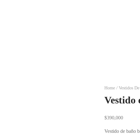
Home
/
Vestidos D
Vestido 
$
390,000
Vestido de baño bá