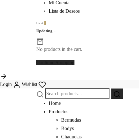
Mi Cuenta
Lista de Deseos
Cart
0
Updating…
No products in the cart.
Continue Shopping
Login
Wishlist
Search
Search
for:
Home
Productos
Bermudas
Bodys
Chaquetas