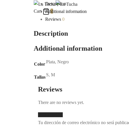
Description
Cart
0
Additional information
Reviews
0
Description
Additional information
Plata, Negro
Color
S, M
Tallas
Reviews
There are no reviews yet.
Add a review
Tu dirección de correo electrónico no será publica