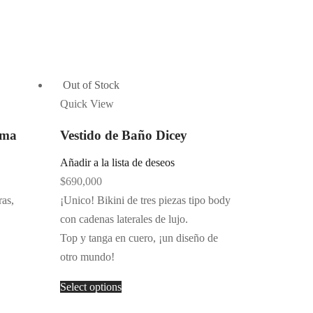
Out of Stock
Quick View
ima
Vestido de Baño Dicey
Añadir a la lista de deseos
$
690,000
ras,
¡Unico! Bikini de tres piezas tipo body
con cadenas laterales de lujo.
Top y tanga en cuero, ¡un diseño de
otro mundo!
Select options