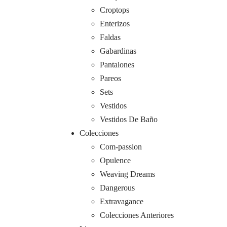
Croptops
Enterizos
Faldas
Gabardinas
Pantalones
Pareos
Sets
Vestidos
Vestidos De Baño
Colecciones
Com-passion
Opulence
Weaving Dreams
Dangerous
Extravagance
Colecciones Anteriores