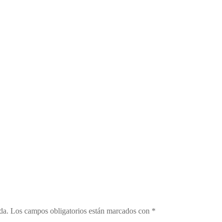
da.
Los campos obligatorios están marcados con
*