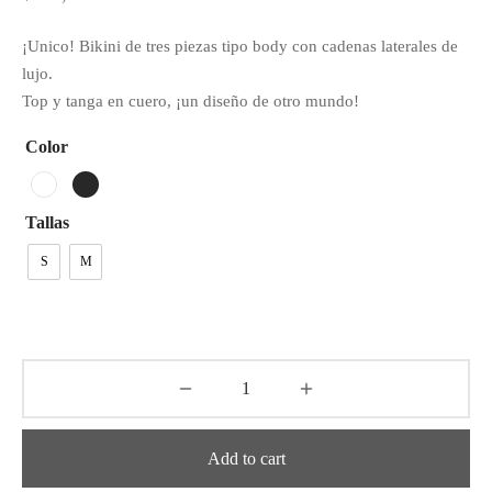
¡Unico! Bikini de tres piezas tipo body con cadenas laterales de
lujo.
Top y tanga en cuero, ¡un diseño de otro mundo!
Color
Tallas
S
M
Add to cart