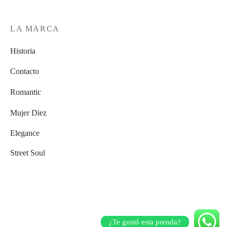
LA MARCA
Historia
Contacto
Romantic
Mujer Diez
Elegance
Street Soul
¿Te gustó esta prenda?