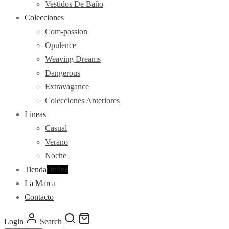
Vestidos De Baño
Colecciones
Com-passion
Opulence
Weaving Dreams
Dangerous
Extravagance
Colecciones Anteriores
Lineas
Casual
Verano
Noche
Tienda
Online
La Marca
Contacto
Login
Search