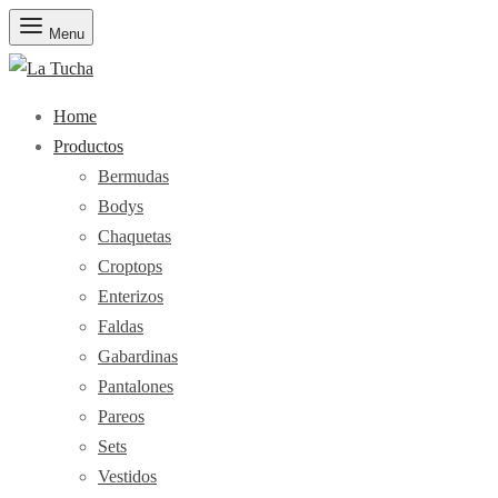
Menu
Home
Productos
Bermudas
Bodys
Chaquetas
Croptops
Enterizos
Faldas
Gabardinas
Pantalones
Pareos
Sets
Vestidos