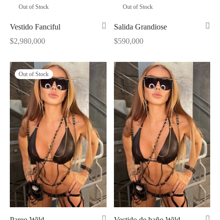
Out of Stock
Out of Stock
Vestido Fanciful
Salida Grandiose
$
2,980,000
$
590,000
Out of Stock
Pareo Wild
Vestido de baño Wild