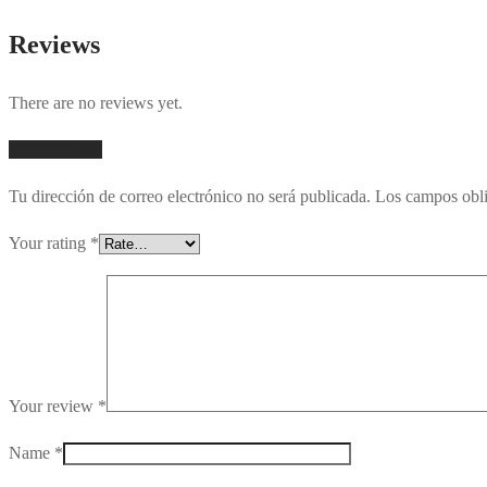
Reviews
There are no reviews yet.
Add a review
Tu dirección de correo electrónico no será publicada.
Los campos obli
Your rating
*
Your review
*
Name
*