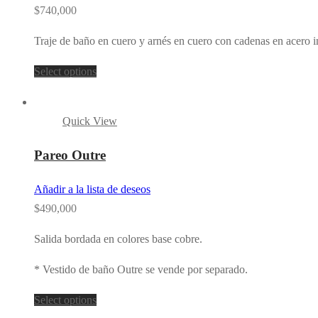
$
740,000
Traje de baño en cuero y arnés en cuero con cadenas en acero i
Select options
Quick View
Pareo Outre
Añadir a la lista de deseos
$
490,000
Salida bordada en colores base cobre.
* Vestido de baño Outre se vende por separado.
Select options