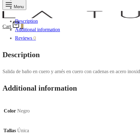
Menu
Description
Cart
0
Additional information
Reviews
0
Description
Salida de baño en cuero y arnés en cuero con cadenas en acero inoxi
Additional information
Color
Negro
Tallas
Única