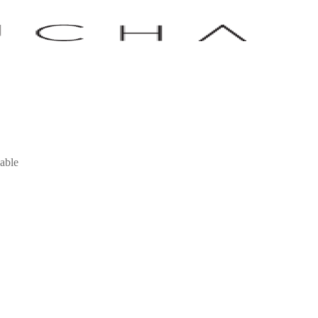
dable