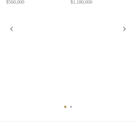
$
560,000
$
1,180,000