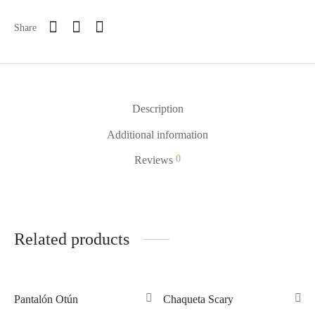
Share
Description
Additional information
0
Reviews
Related products
Out of Stock
Out of Stock
Pantalón Otún
Chaqueta Scary