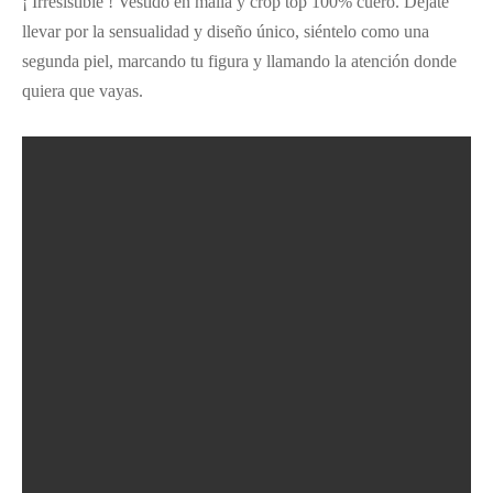
¡ Irresistible ! Vestido en malla y crop top 100% cuero. Déjate
llevar por la sensualidad y diseño único, siéntelo como una
segunda piel, marcando tu figura y llamando la atención donde
quiera que vayas.