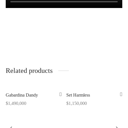
Related products
Out of Stock
Out of Stock
Gabardina Dandy
Set Harmless
$
1,490,000
$
1,150,000