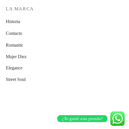
LA MARCA
Historia
Contacto
Romantic
Mujer Diez
Elegance
Street Soul
¿Te gustó esta prenda?