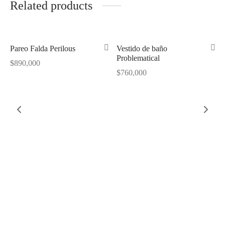
Related products
Out of Stock
Pareo Falda Perilous
Vestido de baño
Problematical
$
890,000
$
760,000