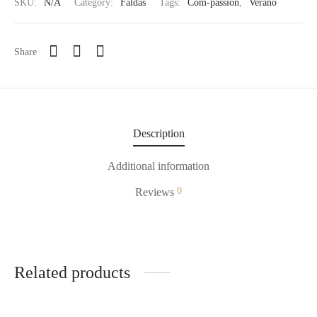
SKU:
N/A
Category:
Faldas
Tags:
Com-passion
,
Verano
Share
Description
Additional information
0
Reviews
Related products