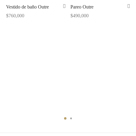
Vestido de baño Outre
Pareo Outre
$
760,000
$
490,000