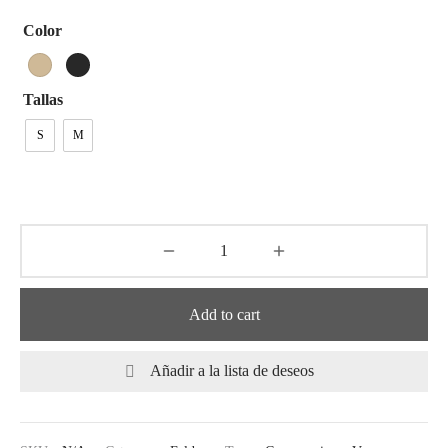
Color
Tallas
S
M
Add to cart
Añadir a la lista de deseos