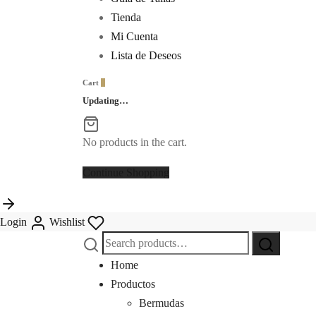
Tienda
Mi Cuenta
Lista de Deseos
Cart
0
Updating…
No products in the cart.
Continue Shopping
Login
Wishlist
Search
Search
for:
Home
Productos
Bermudas