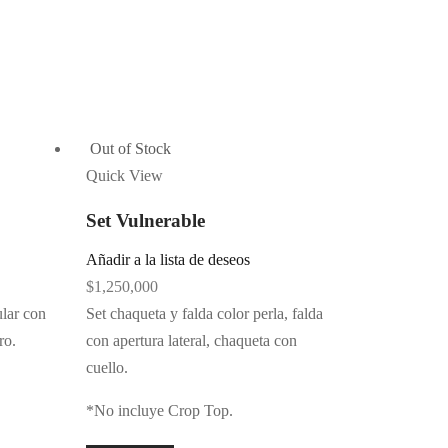
Out of Stock
Quick View
Set Vulnerable
Añadir a la lista de deseos
$
1,250,000
ular con
Set chaqueta y falda color perla, falda
ro.
con apertura lateral, chaqueta con
cuello.
*No incluye Crop Top.