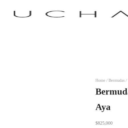
Home
/
Bermudas
/
Bermud
Aya
$
825,000