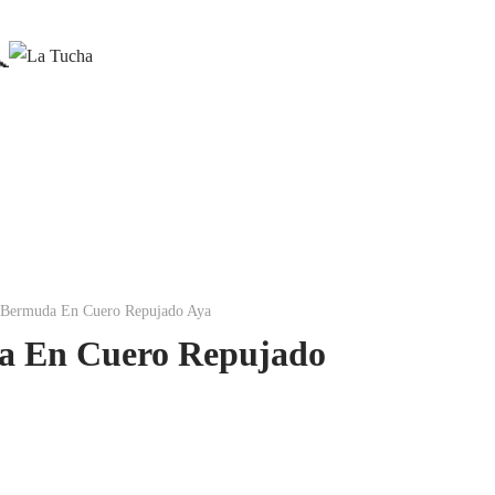
Bermuda En Cuero Repujado Aya
a En Cuero Repujado