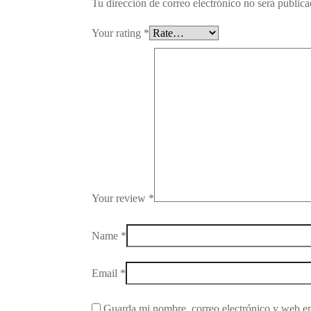
Tu dirección de correo electrónico no será publica
Your rating
*
Your review
*
Name
*
Email
*
Guarda mi nombre, correo electrónico y web en