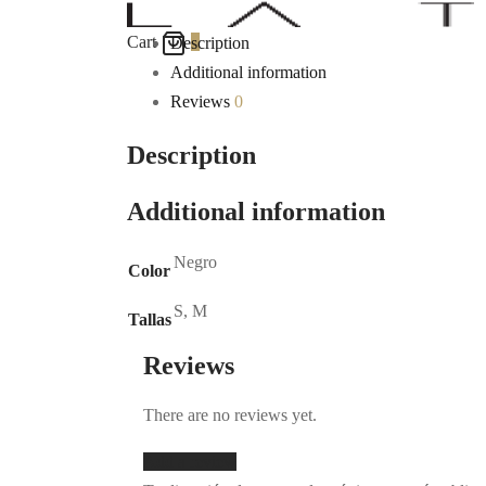
Cart
0
Description
Additional information
Reviews
0
Description
Additional information
Negro
Color
S, M
Tallas
Reviews
There are no reviews yet.
Add a review