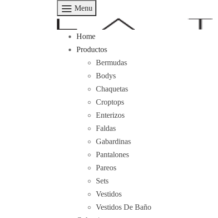
Menu
Home
Productos
Bermudas
Bodys
Chaquetas
Croptops
Enterizos
Faldas
Gabardinas
Pantalones
Pareos
Sets
Vestidos
Vestidos De Baño