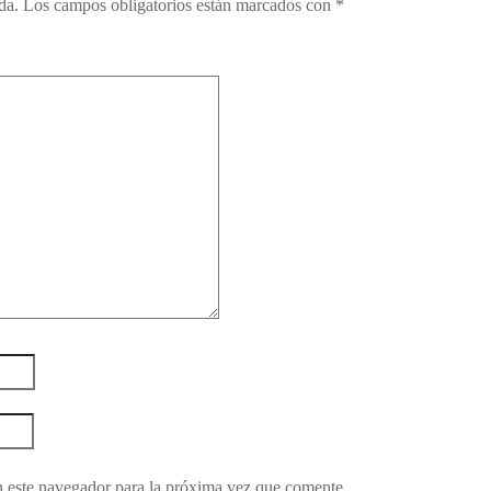
da.
Los campos obligatorios están marcados con
*
 este navegador para la próxima vez que comente.