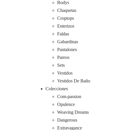
Bodys
Chaquetas
Croptops
Enterizos
Faldas
Gabardinas
Pantalones
Pareos
Sets
Vestidos
Vestidos De Baño
Colecciones
Com-passion
Opulence
Weaving Dreams
Dangerous
Extravagance